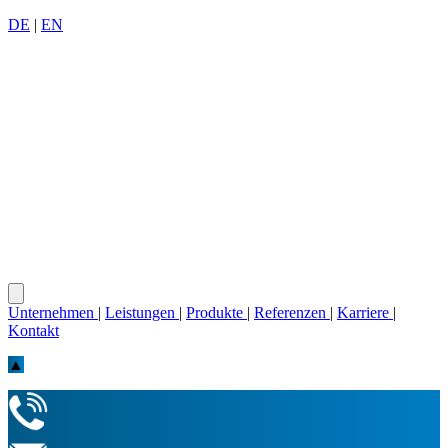
DE
|
EN
Unternehmen
|
Leistungen
|
Produkte
|
Referenzen
|
Karriere
|
Kontakt
▲