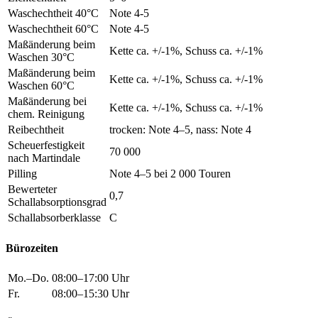
Waschechtheit 40°C
Note 4-5
Waschechtheit 60°C
Note 4-5
Maßänderung beim
Kette ca. +/-1%, Schuss ca. +/-1%
Waschen 30°C
Maßänderung beim
Kette ca. +/-1%, Schuss ca. +/-1%
Waschen 60°C
Maßänderung bei
Kette ca. +/-1%, Schuss ca. +/-1%
chem. Reinigung
Reibechtheit
trocken: Note 4–5, nass: Note 4
Scheuerfestigkeit
70 000
nach Martindale
Pilling
Note 4–5 bei 2 000 Touren
Bewerteter
0,7
Schallabsorptionsgrad
Schallabsorberklasse
C
Bürozeiten
Mo.–Do.
08:00–17:00 Uhr
Fr.
08:00–15:30 Uhr