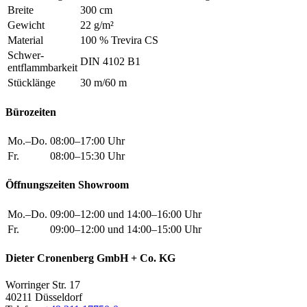
Breite
300 cm
Gewicht
22 g/m²
Material
100 % Trevira CS
Schwer
-
DIN 4102 B1
entflammbarkeit
Stücklänge
30 m/60 m
Bürozeiten
Mo.–Do.
08:00–17:00 Uhr
Fr.
08:00–15:30 Uhr
Öffnungszeiten Showroom
Mo.–Do.
09:00–12:00 und 14:00–16:00 Uhr
Fr.
09:00–12:00 und 14:00–15:00 Uhr
Dieter Cronenberg GmbH + Co. KG
Worringer Str. 17
40211 Düsseldorf