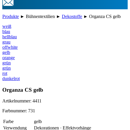
Produkte
►
Bühnentextilien
►
Dekostoffe
►
Organza CS gelb
weiß
blau
hellblau
grau
offwhite
gelb
orange
grün
grün
rot
dunkelrot
Organza CS gelb
Artikelnummer: 4411
Farbnummer: 731
Farbe
gelb
Verwendung
Dekorationen · Effektvorhänge