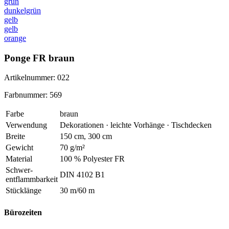
grün
dunkelgrün
gelb
gelb
orange
Ponge FR braun
Artikelnummer: 022
Farbnummer: 569
Farbe
braun
Verwendung
Dekorationen · leichte Vorhänge · Tischdecken
Breite
150 cm, 300 cm
Gewicht
70 g/m²
Material
100 % Polyester FR
Schwer
-
DIN 4102 B1
entflammbarkeit
Stücklänge
30 m/60 m
Bürozeiten