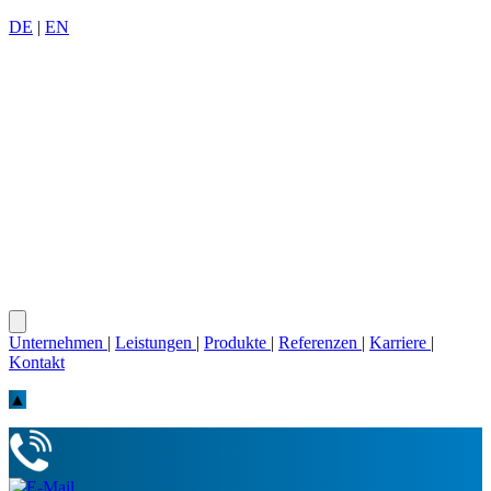
DE
|
EN
Unternehmen
|
Leistungen
|
Produkte
|
Referenzen
|
Karriere
|
Kontakt
▲