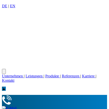
DE
|
EN
Unternehmen
|
Leistungen
|
Produkte
|
Referenzen
|
Karriere
|
Kontakt
▲