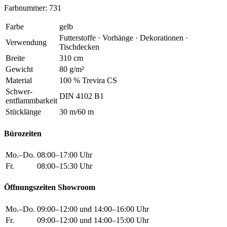
Farbnummer: 731
Farbe
gelb
Futterstoffe · Vorhänge · Dekorationen ·
Verwendung
Tischdecken
Breite
310 cm
Gewicht
80 g/m²
Material
100 % Trevira CS
Schwer
-
DIN 4102 B1
entflammbarkeit
Stücklänge
30 m/60 m
Bürozeiten
Mo.–Do.
08:00–17:00 Uhr
Fr.
08:00–15:30 Uhr
Öffnungszeiten Showroom
Mo.–Do.
09:00–12:00 und 14:00–16:00 Uhr
Fr.
09:00–12:00 und 14:00–15:00 Uhr