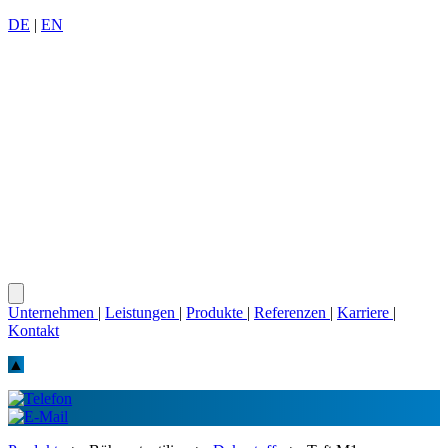
DE
|
EN
Unternehmen
|
Leistungen
|
Produkte
|
Referenzen
|
Karriere
|
Kontakt
▲