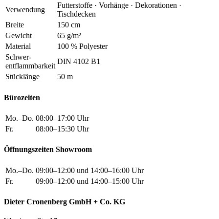
Futterstoffe · Vorhänge · Dekorationen ·
Verwendung
Tischdecken
Breite
150 cm
Gewicht
65 g/m²
Material
100 % Polyester
Schwer
-
DIN 4102 B1
entflammbarkeit
Stücklänge
50 m
Bürozeiten
Mo.–Do.
08:00–17:00 Uhr
Fr.
08:00–15:30 Uhr
Öffnungszeiten Showroom
Mo.–Do.
09:00–12:00 und 14:00–16:00 Uhr
Fr.
09:00–12:00 und 14:00–15:00 Uhr
Dieter Cronenberg GmbH + Co. KG