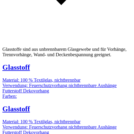
Glasstoffe sind aus unbrennbarem Glasgewebe und für Vorhänge,
Trennvorhänge, Wand- und Deckenbespannung geeignet.
Glasstoff
Material:
100 % Textilglas, nichtbrennbar
Verwendung:
Feuerschutzvorhang
nichtbrennbare Aushänge
Futterstoff
Dekovorhang
Farben:
Glasstoff
Material:
100 % Textilglas, nichtbrennbar
Verwendung:
Feuerschutzvorhang
nichtbrennbare Aushänge
Futterstoff
Dekovorhang