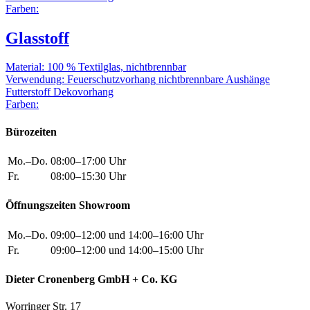
Farben:
Glasstoff
Material:
100 % Textilglas, nichtbrennbar
Verwendung:
Feuerschutzvorhang
nichtbrennbare Aushänge
Futterstoff
Dekovorhang
Farben:
Bürozeiten
Mo.–Do.
08:00–17:00 Uhr
Fr.
08:00–15:30 Uhr
Öffnungszeiten Showroom
Mo.–Do.
09:00–12:00 und 14:00–16:00 Uhr
Fr.
09:00–12:00 und 14:00–15:00 Uhr
Dieter Cronenberg GmbH + Co. KG
Worringer Str. 17