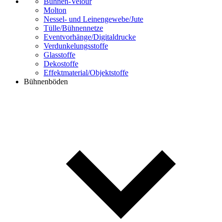
Bühnen-Velour
Molton
Nessel- und Leinengewebe/Jute
Tülle/Bühnennetze
Eventvorhänge/Digitaldrucke
Verdunkelungsstoffe
Glasstoffe
Dekostoffe
Effektmaterial/Objektstoffe
Bühnenböden