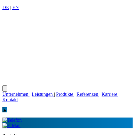
DE
|
EN
Unternehmen
|
Leistungen
|
Produkte
|
Referenzen
|
Karriere
|
Kontakt
▲