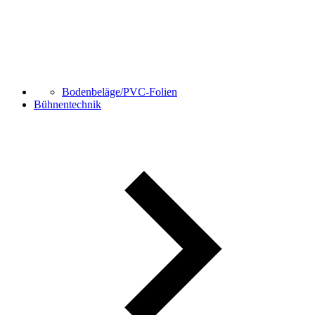
Bodenbeläge/PVC-Folien
Bühnentechnik