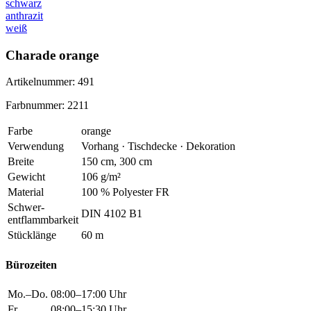
schwarz
anthrazit
weiß
Charade orange
Artikelnummer: 491
Farbnummer: 2211
Farbe
orange
Verwendung
Vorhang · Tischdecke · Dekoration
Breite
150 cm, 300 cm
Gewicht
106 g/m²
Material
100 % Polyester FR
Schwer
-
DIN 4102 B1
entflammbarkeit
Stücklänge
60 m
Bürozeiten
Mo.–Do.
08:00–17:00 Uhr
Fr.
08:00–15:30 Uhr