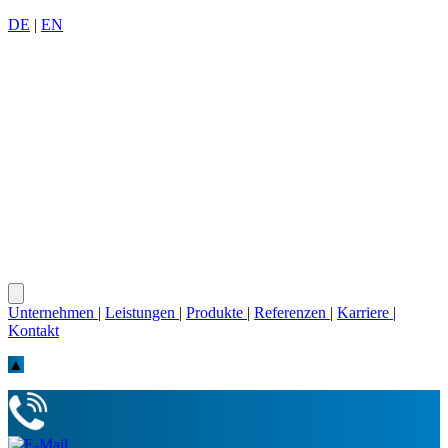
DE
|
EN
Unternehmen
|
Leistungen
|
Produkte
|
Referenzen
|
Karriere
|
Kontakt
▲