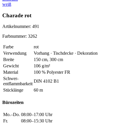
weiß
Charade rot
Artikelnummer: 491
Farbnummer: 3262
Farbe
rot
Verwendung
Vorhang · Tischdecke · Dekoration
Breite
150 cm, 300 cm
Gewicht
106 g/m²
Material
100 % Polyester FR
Schwer
-
DIN 4102 B1
entflammbarkeit
Stücklänge
60 m
Bürozeiten
Mo.–Do.
08:00–17:00 Uhr
Fr.
08:00–15:30 Uhr