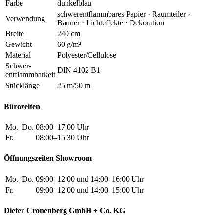
Farbe
dunkelblau
schwerentflammbares Papier · Raumteiler ·
Verwendung
Banner · Lichteffekte · Dekoration
Breite
240 cm
Gewicht
60 g/m²
Material
Polyester/Cellulose
Schwer
-
DIN 4102 B1
entflammbarkeit
Stücklänge
25 m/50 m
Bürozeiten
Mo.–Do.
08:00–17:00 Uhr
Fr.
08:00–15:30 Uhr
Öffnungszeiten Showroom
Mo.–Do.
09:00–12:00 und 14:00–16:00 Uhr
Fr.
09:00–12:00 und 14:00–15:00 Uhr
Dieter Cronenberg GmbH + Co. KG