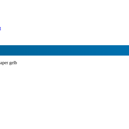
t
aper gelb