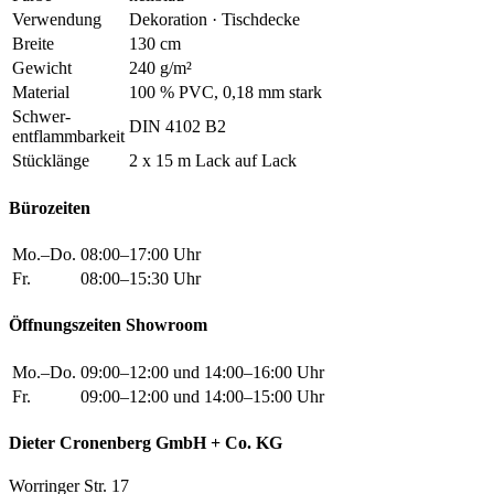
Verwendung
Dekoration · Tischdecke
Breite
130 cm
Gewicht
240 g/m²
Material
100 % PVC, 0,18 mm stark
Schwer
-
DIN 4102 B2
entflammbarkeit
Stücklänge
2 x 15 m Lack auf Lack
Bürozeiten
Mo.–Do.
08:00–17:00 Uhr
Fr.
08:00–15:30 Uhr
Öffnungszeiten Showroom
Mo.–Do.
09:00–12:00 und 14:00–16:00 Uhr
Fr.
09:00–12:00 und 14:00–15:00 Uhr
Dieter Cronenberg GmbH + Co. KG
Worringer Str. 17