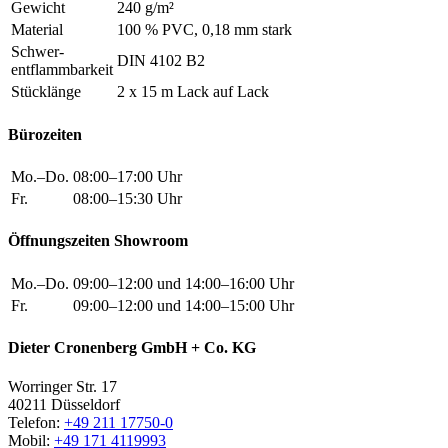
Gewicht
240 g/m²
Material
100 % PVC, 0,18 mm stark
Schwer
-
DIN 4102 B2
entflammbarkeit
Stücklänge
2 x 15 m Lack auf Lack
Bürozeiten
Mo.–Do.
08:00–17:00 Uhr
Fr.
08:00–15:30 Uhr
Öffnungszeiten Showroom
Mo.–Do.
09:00–12:00 und 14:00–16:00 Uhr
Fr.
09:00–12:00 und 14:00–15:00 Uhr
Dieter Cronenberg GmbH + Co. KG
Worringer Str. 17
40211 Düsseldorf
Telefon:
+49 211 17750-0
Mobil:
+49 171 4119993