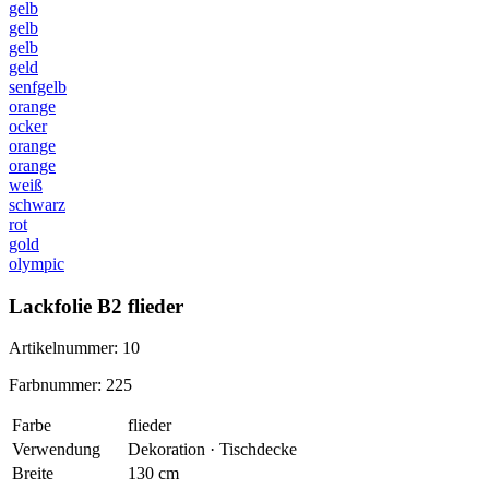
gelb
gelb
gelb
geld
senfgelb
orange
ocker
orange
orange
weiß
schwarz
rot
gold
olympic
Lackfolie B2 flieder
Artikelnummer: 10
Farbnummer: 225
Farbe
flieder
Verwendung
Dekoration · Tischdecke
Breite
130 cm