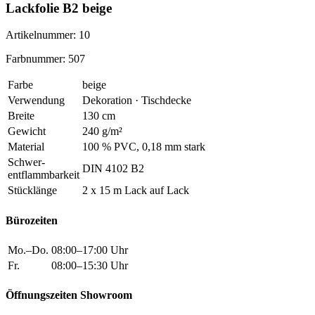
Lackfolie B2 beige
Artikelnummer: 10
Farbnummer: 507
Farbe
beige
Verwendung
Dekoration · Tischdecke
Breite
130 cm
Gewicht
240 g/m²
Material
100 % PVC, 0,18 mm stark
Schwer
-
DIN 4102 B2
entflammbarkeit
Stücklänge
2 x 15 m Lack auf Lack
Bürozeiten
Mo.–Do.
08:00–17:00 Uhr
Fr.
08:00–15:30 Uhr
Öffnungszeiten Showroom